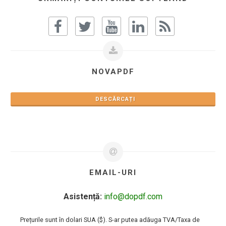
NOVAPDF
DESCĂRCAȚI
EMAIL-URI
Asistență:
info@dopdf.com
Prețurile sunt în dolari SUA ($). S-ar putea adăuga TVA/Taxa de