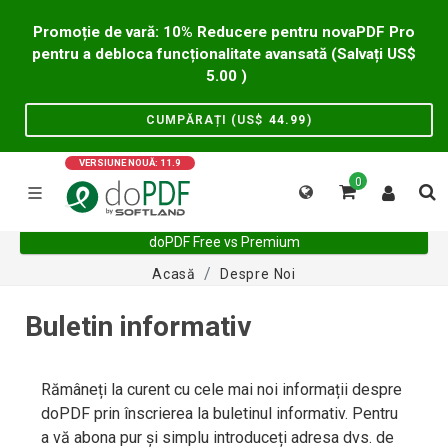
Promoție de vară: 10% Reducere pentru novaPDF Pro
pentru a debloca funcționalitate avansată (Salvați US$
5.00
)
CUMPĂRAȚI (US$
44.99
)
VERSIUNE NOUĂ: 11.9
0
doPDF Free vs Premium
Acasă
Despre Noi
Buletin informativ
Rămâneți la curent cu cele mai noi informații despre
doPDF prin înscrierea la buletinul informativ. Pentru
a vă abona pur și simplu introduceți adresa dvs. de