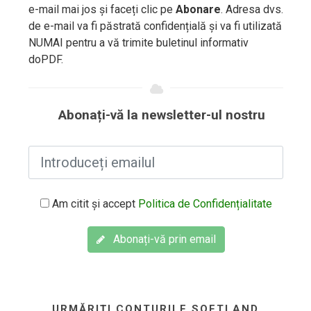
e-mail mai jos și faceți clic pe
Abonare
. Adresa dvs.
de e-mail va fi păstrată confidențială și va fi utilizată
NUMAI pentru a vă trimite buletinul informativ
doPDF.
Abonați-vă la newsletter-ul nostru
Am citit și accept
Politica de Confidențialitate
Abonați-vă prin email
URMĂRIȚI CONTURILE SOFTLAND