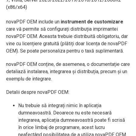
(x86/x64)
novaPDF OEM include un
instrument de customizare
care vă permite să configurați distribuția imprimantei
novaPDF OEM. Aceasta trebuie distribuită obligatoriu, dar
vine cu licențiere gratuită (plătiți doar licența de novaPDF
OEM). Se poate personaliza pentru o taxă suplimentară.
novaPDF OEM conține, de asemenea, o documentație care
detaliază instalarea, integrarea și distribuția, precum și un
exemplu de integrare.
Detalii despre novaPDF OEM:
Nu trebuie să integrați nimic în aplicația
dumneavoastră. Deoarece nu este necesară
integrarea, aplicația dumneavoastră poate fi scrisă
în orice limbaj de programare, acest lucru
neafectând posibilitatea de a utiliza novaPDF OEM.