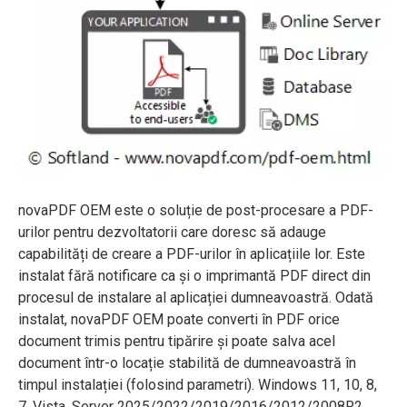
novaPDF OEM este o soluție de post-procesare a PDF-
urilor pentru dezvoltatorii care doresc să adauge
capabilități de creare a PDF-urilor în aplicațiile lor. Este
instalat fără notificare ca și o imprimantă PDF direct din
procesul de instalare al aplicației dumneavoastră. Odată
instalat, novaPDF OEM poate converti în PDF orice
document trimis pentru tipărire și poate salva acel
document într-o locație stabilită de dumneavoastră în
timpul instalației (folosind parametri). Windows 11, 10, 8,
7, Vista, Server 2025/2022/2019/2016/2012/2008R2