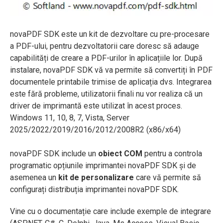
novaPDF SDK este un kit de dezvoltare cu pre-procesare
a PDF-ului, pentru dezvoltatorii care doresc să adauge
capabilități de creare a PDF-urilor în aplicațiile lor. După
instalare, novaPDF SDK vă va permite să convertiți în PDF
documentele printabile trimise de aplicația dvs. Integrarea
este fără probleme, utilizatorii finali nu vor realiza că un
driver de imprimantă este utilizat în acest proces.
Windows 11, 10, 8, 7, Vista, Server
2025/2022/2019/2016/2012/2008R2 (x86/x64)
novaPDF SDK include un
obiect COM
pentru a controla
programatic opțiunile imprimantei novaPDF SDK și de
asemenea un
kit de personalizare
care vă permite să
configurați distribuția imprimantei novaPDF SDK.
Vine cu o documentație care include exemple de integrare