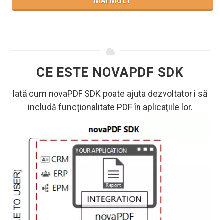
MAI MULT
CE ESTE NOVAPDF SDK
Iată cum novaPDF SDK poate ajuta dezvoltatorii să
includă funcționalitate PDF în aplicațiile lor.