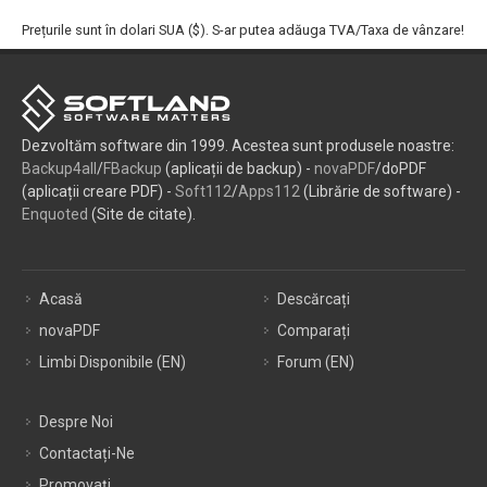
Prețurile sunt în dolari SUA ($). S-ar putea adăuga TVA/Taxa de vânzare!
Dezvoltăm software din 1999. Acestea sunt produsele noastre:
Backup4all
/
FBackup
(aplicații de backup) -
novaPDF
/doPDF
(aplicații creare PDF) -
Soft112
/
Apps112
(Librărie de software) -
Enquoted
(Site de citate).
Acasă
Descărcați
novaPDF
Comparați
Limbi Disponibile (EN)
Forum (EN)
Despre Noi
Contactați-Ne
Promovați