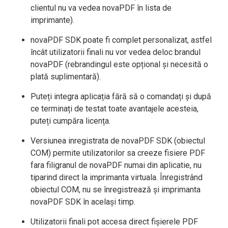
clientul nu va vedea novaPDF în lista de
imprimante).
novaPDF SDK poate fi complet personalizat, astfel
încât utilizatorii finali nu vor vedea deloc brandul
novaPDF (rebrandingul este opțional și necesită o
plată suplimentară).
Puteți integra aplicația fără să o comandați și după
ce terminați de testat toate avantajele acesteia,
puteți cumpăra licența.
Versiunea inregistrata de novaPDF SDK (obiectul
COM) permite utilizatorilor sa creeze fisiere PDF
fara filigranul de novaPDF numai din aplicatie, nu
tiparind direct la imprimanta virtuala. Înregistrând
obiectul COM, nu se înregistrează și imprimanta
novaPDF SDK în același timp.
Utilizatorii finali pot accesa direct fișierele PDF