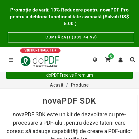
Promoție de vară: 10% Reducere pentru novaPDF Pro
pentru a debloca funcționalitate avansată (Salvați US$
5.00
)
CUMPĂRAȚI (US$
44.99
)
VERSIUNE NOUĂ: 11.9
0
doPDF Free vs Premium
Acasă
Produse
novaPDF SDK
novaPDF SDK este un kit de dezvoltare cu pre-
procesare a PDF-ului, pentru dezvoltatorii care
doresc să adauge capabilități de creare a PDF-urilor