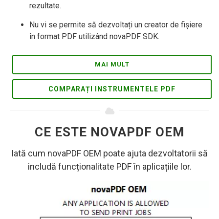
rezultate.
Nu vi se permite să dezvoltați un creator de fișiere
în format PDF utilizând novaPDF SDK.
MAI MULT
COMPARAȚI INSTRUMENTELE PDF
CE ESTE NOVAPDF OEM
Iată cum novaPDF OEM poate ajuta dezvoltatorii să
includă funcționalitate PDF în aplicațiile lor.