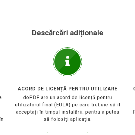
Descărcări adiționale
ACORD DE LICENȚĂ PENTRU UTILIZARE
a
doPDF are un acord de licență pentru
utilizatorul final (EULA) pe care trebuie să îl
i
acceptați în timpul instalării, pentru a putea
în
să folosiți aplicația.