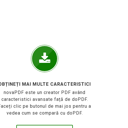
OBȚINEȚI MAI MULTE CARACTERISTICI
novaPDF este un creator PDF având
caracteristici avansate față de doPDF.
Faceți clic pe butonul de mai jos pentru a
vedea cum se compară cu doPDF.