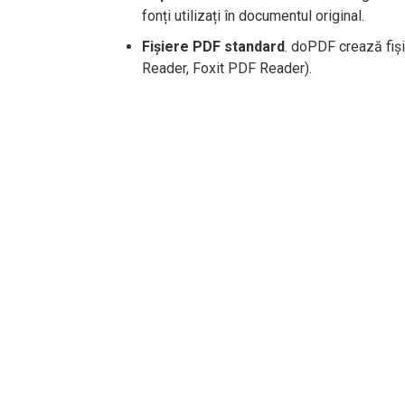
fonți utilizați în documentul original.
Fișiere PDF standard
. doPDF crează fiș
Reader, Foxit PDF Reader).