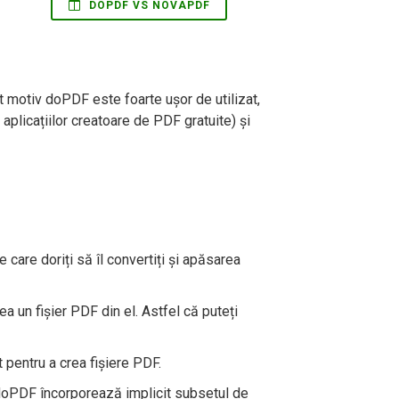
DOPDF VS NOVAPDF
t motiv doPDF este foarte ușor de utilizat,
aplicațiilor creatoare de PDF gratuite) și
 care doriți să îl convertiți și apăsarea
 un fișier PDF din el. Astfel că puteți
 pentru a crea fișiere PDF.
l, doPDF încorporează implicit subsetul de