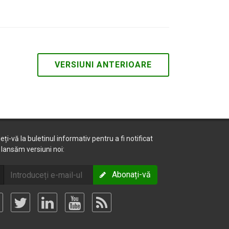
VERSIUNI ANTERIOARE
ieți-vă la buletinul informativ pentru a fi notificat
lansăm versiuni noi:
Abonați-vă