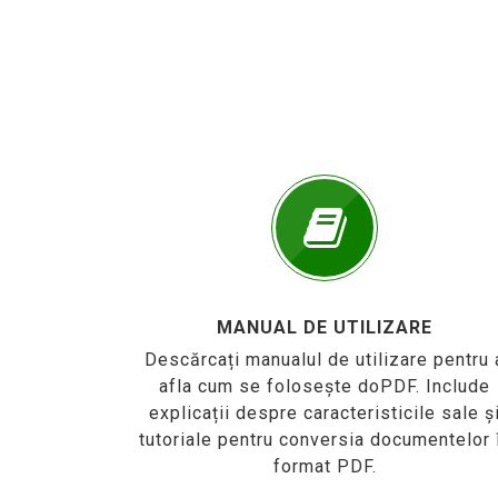
MANUAL DE UTILIZARE
Descărcați manualul de utilizare pentru 
afla cum se folosește doPDF. Include
explicații despre caracteristicile sale ș
tutoriale pentru conversia documentelor 
format PDF.